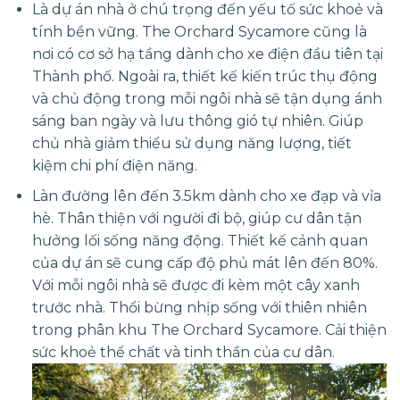
Là dự án nhà ở chú trọng đến yếu tố sức khoẻ và
tính bền vững.
The Orchard Sycamore
cũng là
nơi có cơ sở hạ tầng dành cho xe điện đầu tiên tại
Thành phố. Ngoài ra, thiết kế kiến trúc thụ động
và chủ động trong mỗi ngôi nhà sẽ tận dụng ánh
sáng ban ngày và lưu thông gió tự nhiên. Giúp
chủ nhà giảm thiểu sử dụng năng lượng, tiết
kiệm chi phí điện năng.
Làn đường lên đến 3.5km dành cho xe đạp và vỉa
hè. Thân thiện với người đi bộ, giúp cư dân tận
hưởng lối sống năng động. Thiết kế cảnh quan
của dự án sẽ cung cấp độ phủ mát lên đến 80%.
Với mỗi ngôi nhà sẽ được đi kèm một cây xanh
trước nhà. Thổi bừng nhịp sống với thiên nhiên
trong phân khu The Orchard Sycamore. Cải thiện
sức khoẻ thể chất và tinh thần của cư dân.