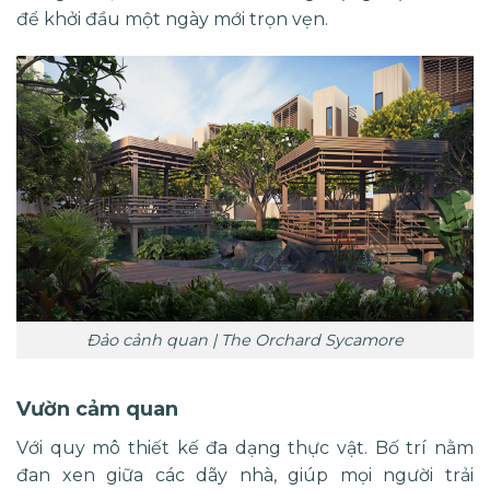
để khởi đầu một ngày mới trọn vẹn.
Đảo cảnh quan | The Orchard Sycamore
Vườn cảm quan
Với quy mô thiết kế đa dạng thực vật. Bố trí nằm
đan xen giữa các dãy nhà, giúp mọi người trải