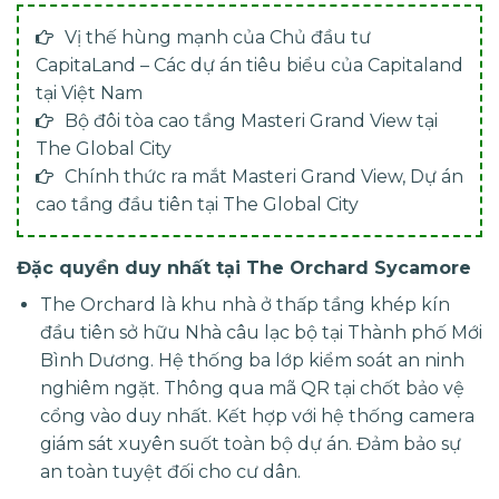
Vị thế hùng mạnh của Chủ đầu tư
CapitaLand – Các dự án tiêu biểu của Capitaland
tại Việt Nam
Bộ đôi tòa cao tầng Masteri Grand View tại
The Global City
Chính thức ra mắt Masteri Grand View, Dự án
cao tầng đầu tiên tại The Global City
Đặc quyền duy nhất tại The Orchard Sycamore
The Orchard là khu nhà ở thấp tầng khép kín
đầu tiên sở hữu Nhà câu lạc bộ tại Thành phố Mới
Bình Dương. Hệ thống ba lớp kiểm soát an ninh
nghiêm ngặt. Thông qua mã QR tại chốt bảo vệ
cổng vào duy nhất. Kết hợp với hệ thống camera
giám sát xuyên suốt toàn bộ dự án. Đảm bảo sự
an toàn tuyệt đối cho cư dân.