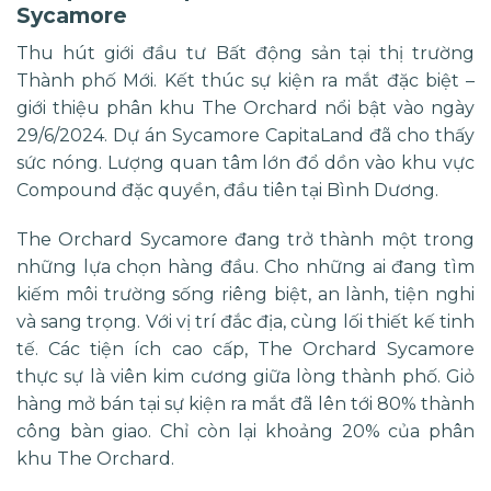
Sycamore
Thu hút giới đầu tư Bất động sản tại thị trường
Thành phố Mới. Kết thúc sự kiện ra mắt đặc biệt –
giới thiệu phân khu The Orchard nổi bật vào ngày
29/6/2024. Dự án
Sycamore CapitaLand
đã cho thấy
sức nóng. Lượng quan tâm lớn đổ dồn vào khu vực
Compound đặc quyền, đầu tiên tại Bình Dương.
The Orchard Sycamore đang trở thành một trong
những lựa chọn hàng đầu. Cho những ai đang tìm
kiếm môi trường sống riêng biệt, an lành, tiện nghi
và sang trọng. Với vị trí đắc địa, cùng lối thiết kế tinh
tế. Các tiện ích cao cấp, The Orchard Sycamore
thực sự là viên kim cương giữa lòng thành phố. Giỏ
hàng mở bán tại sự kiện ra mắt đã lên tới 80% thành
công bàn giao. Chỉ còn lại khoảng 20% của phân
khu The Orchard.