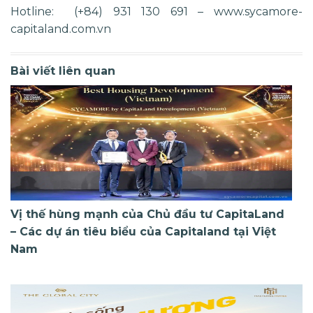
Hotline: (+84) 931 130 691 – www.sycamore-
capitaland.com.vn
Bài viết liên quan
Vị thế hùng mạnh của Chủ đầu tư CapitaLand
– Các dự án tiêu biểu của Capitaland tại Việt
Nam