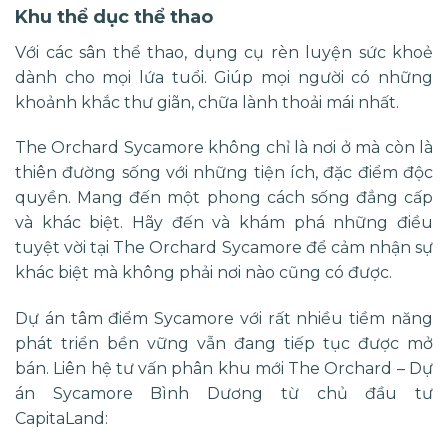
Khu thể dục thể thao
Với các sân thể thao, dụng cụ rèn luyện sức khoẻ
dành cho mọi lứa tuổi. Giúp mọi người có những
khoảnh khắc thư giãn, chữa lành thoải mái nhất.
The Orchard Sycamore không chỉ là nơi ở mà còn là
thiên đường sống với những tiện ích, đặc điểm độc
quyền. Mang đến một phong cách sống đẳng cấp
và khác biệt. Hãy đến và khám phá những điều
tuyệt vời tại The Orchard Sycamore để cảm nhận sự
khác biệt mà không phải nơi nào cũng có được.
Dự án tâm điểm Sycamore với rất nhiều tiềm năng
phát triển bền vững vẫn đang tiếp tục được mở
bán. Liên hệ tư vấn phân khu mới The Orchard – Dự
án
Sycamore
Bình Dương từ chủ đầu tư
CapitaLand: