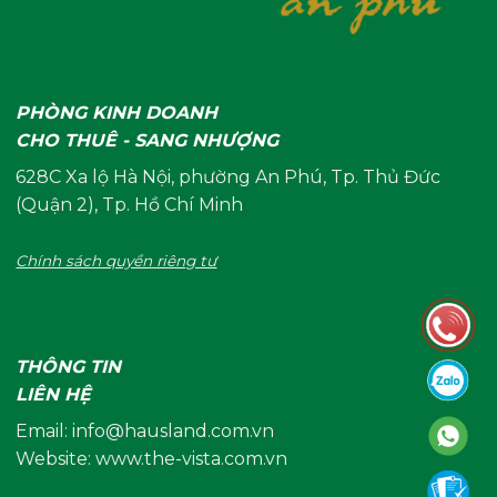
PHÒNG KINH DOANH
CHO THUÊ - SANG NHƯỢNG
628C Xa lộ Hà Nội, phường An Phú, Tp. Thủ Đức
(Quận 2), Tp. Hồ Chí Minh
Chính sách quyền riêng tư
THÔNG TIN
LIÊN HỆ
Email:
info@hausland.com.vn
Website: www.the-vista.com.vn