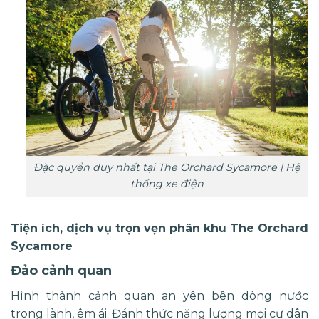
Đặc quyền duy nhất tại The Orchard Sycamore | Hệ
thống xe điện
Tiện ích, dịch vụ trọn vẹn phân khu The Orchard
Sycamore
Đảo cảnh quan
Hình thành cảnh quan an yên bên dòng nước
trong lành, êm ái. Đánh thức năng lượng mọi cư dân