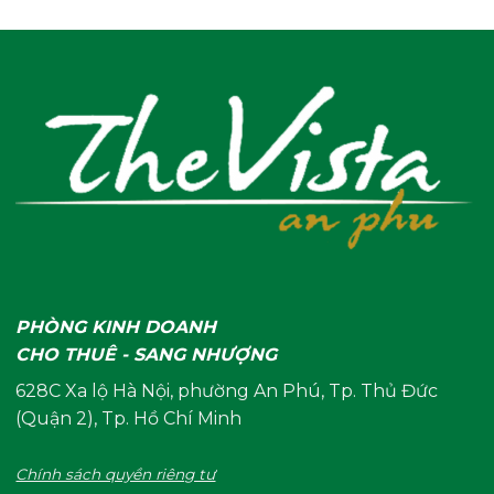
PHÒNG KINH DOANH
CHO THUÊ - SANG NHƯỢNG
628C Xa lộ Hà Nội, phường An Phú, Tp. Thủ Đức
(Quận 2), Tp. Hồ Chí Minh
Chính sách quyền riêng tư