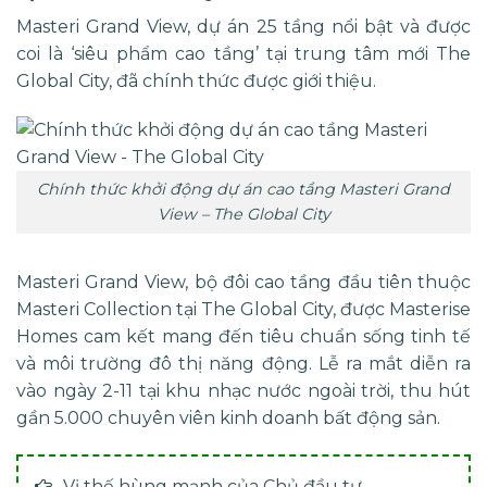
Masteri Grand View, dự án 25 tầng nổi bật và được
coi là ‘siêu phẩm cao tầng’ tại trung tâm mới The
Global City, đã chính thức được giới thiệu.
Chính thức khởi động dự án cao tầng Masteri Grand
View – The Global City
Masteri Grand View, bộ đôi cao tầng đầu tiên thuộc
Masteri Collection tại The Global City, được Masterise
Homes cam kết mang đến tiêu chuẩn sống tinh tế
và môi trường đô thị năng động. Lễ ra mắt diễn ra
vào ngày 2-11 tại khu nhạc nước ngoài trời, thu hút
gần 5.000 chuyên viên kinh doanh bất động sản.
Vị thế hùng mạnh của Chủ đầu tư