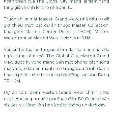
hoàn thiện của The Global City, mang lại tiềm năng
tăng giá và sinh lời cho nhà đầu tư.
Trước khi ra mắt Masteri Grand View, nhà đầu tư đã
giới thiệu một loạt dự án thuộc Masteri Collection,
bao gồm Masteri Center Point (TP.HCM), Masteri
Waterfront và Masteri West Heights (Hà Nội).
Với lợi thế tọa lạc tại giao điểm đa sắc màu của cửa
ngõ trung tâm mới The Global City, Masteri Grand
View được kỳ vọng mang đến một phong cách sống
mới và tạo dấu ấn mạnh mẽ trong quá trình đô thị
hóa và phát triển thị trường bất động sản khu Đông
TP.HCM.
Dự án tâm điểm
Masteri Grand View
chính thức
nhận Booking ưu tiên giai đoạn đầu.
Để được tư vấn
chi tiết, vui lòng liên hệ và để lại thông tin dưới đây: