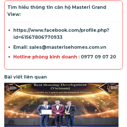
Tìm hiểu thông tin căn hộ Masteri Grand
View:
https://www.facebook.com/profile.php?
id=61567806770933
Email: sales@masterisehomes.com.vn
Hotline phòng kinh doanh :
0977 09 07 20
Bài viết liên quan