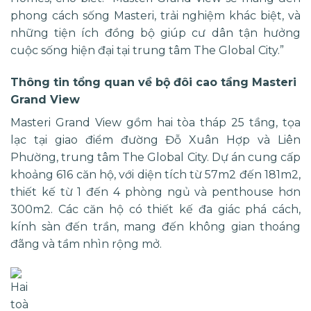
phong cách sống Masteri, trải nghiệm khác biệt, và
những tiện ích đồng bộ giúp cư dân tận hưởng
cuộc sống hiện đại tại trung tâm The Global City.”
Thông tin tổng quan về bộ đôi cao tầng Masteri
Grand View
Masteri Grand View gồm hai tòa tháp 25 tầng, tọa
lạc tại giao điểm đường Đỗ Xuân Hợp và Liên
Phường, trung tâm The Global City. Dự án cung cấp
khoảng 616 căn hộ, với diện tích từ 57m2 đến 181m2,
thiết kế từ 1 đến 4 phòng ngủ và penthouse hơn
300m2. Các căn hộ có thiết kế đa giác phá cách,
kính sàn đến trần, mang đến không gian thoáng
đãng và tầm nhìn rộng mở.