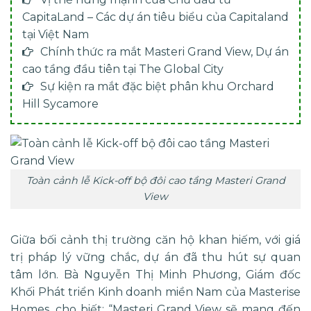
CapitaLand – Các dự án tiêu biểu của Capitaland
tại Việt Nam
Chính thức ra mắt Masteri Grand View, Dự án
cao tầng đầu tiên tại The Global City
Sự kiện ra mắt đặc biệt phân khu Orchard
Hill Sycamore
Toàn cảnh lễ Kick-off bộ đôi cao tầng Masteri Grand
View
Giữa bối cảnh thị trường căn hộ khan hiếm, với giá
trị pháp lý vững chắc, dự án đã thu hút sự quan
tâm lớn. Bà Nguyễn Thị Minh Phương, Giám đốc
Khối Phát triển Kinh doanh miền Nam của Masterise
Homes, cho biết: “Masteri Grand View sẽ mang đến