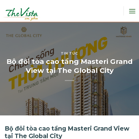
Skip
to
content
TIN TỨC
Bộ đôi tòa cao tầng Masteri Grand
View tại The Global City
Bộ đôi tòa cao tầng Masteri Grand View
tại The Global City