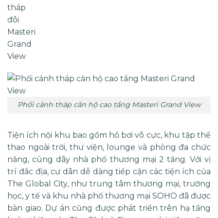
Phối cảnh tháp căn hộ cao tầng Masteri Grand View
Tiện ích nội khu bao gồm hồ bơi vô cực, khu tập thể
thao ngoài trời, thư viện, lounge và phòng đa chức
năng, cùng dãy nhà phố thương mại 2 tầng. Với vị
trí đắc địa, cư dân dễ dàng tiếp cận các tiện ích của
The Global City, như trung tâm thương mại, trường
học, y tế và khu nhà phố thương mại SOHO đã được
bàn giao. Dự án cũng được phát triển trên hạ tầng