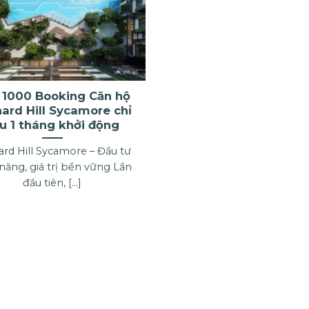
 1000 Booking Căn hộ
ard Hill Sycamore chỉ
u 1 tháng khởi động
rd Hill Sycamore – Đầu tư
năng, giá trị bền vững Lần
đầu tiên, [...]