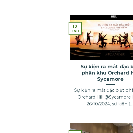
12
Th11
Sự kiện ra mắt đặc b
phân khu Orchard H
Sycamore
Sự kiện ra mắt đặc biệt ph
Orchard Hill @Sycamore
26/10/2024, sự kiện [...