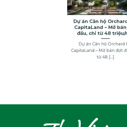
Dự án Căn hộ Orchard
CapitaLand – Mở bán
đầu, chỉ từ 48 triệu
Dự án Căn hộ Orchard H
CapitaLand – Mở bán đợt đầ
từ 48 [...]