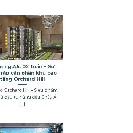
 ngược 02 tuần – Sự
 ráp căn phân khu cao
tầng Orchard Hill
ộ Orchard Hill – Siêu phẩm
hủ đầu tư hàng đầu Châu Á
[...]