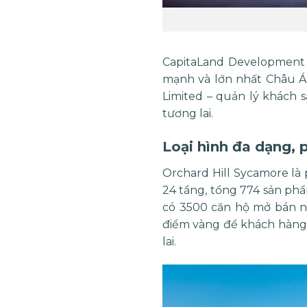
CapitaLand Development
mạnh và lớn nhất Châu Á.
Limited – quản lý khách 
tương lai.
Loại hình đa dạng, 
Orchard Hill Sycamore là
24 tầng, tổng 774 sản phẩ
có 3500 căn hộ mở bán nh
điểm vàng để khách hàng 
lai.