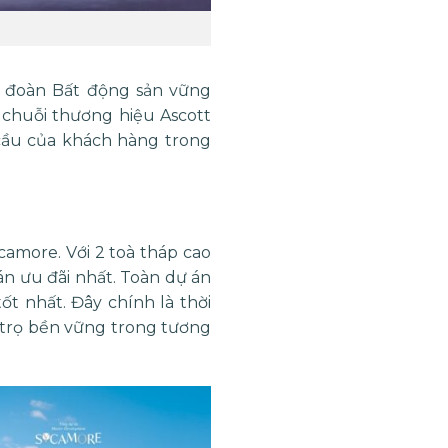
 đoàn Bất động sản vững
 chuỗi thương hiệu Ascott
 cầu của khách hàng trong
amore. Với 2 toà tháp cao
án ưu đãi nhất. Toàn dự án
t nhất. Đây chính là thời
 trọ bền vững trong tương