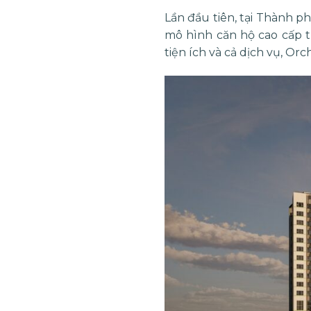
Lần đầu tiên, tại Thành p
mô hình căn hộ cao cấp
tiện ích và cả dịch vụ,
Orch