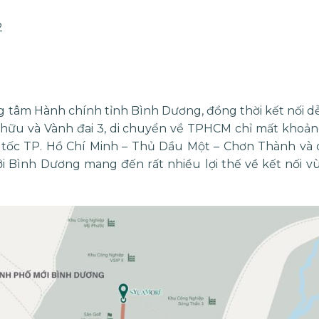
2
g tâm Hành chính tỉnh Bình Dương, đồng thời kết nối dễ 
hữu và Vành đai 3, di chuyển về TPHCM chỉ mất khoản
o tốc TP. Hồ Chí Minh – Thủ Dầu Một – Chơn Thành v
 Bình Dương mang đến rất nhiều lợi thế về kết nối vùn