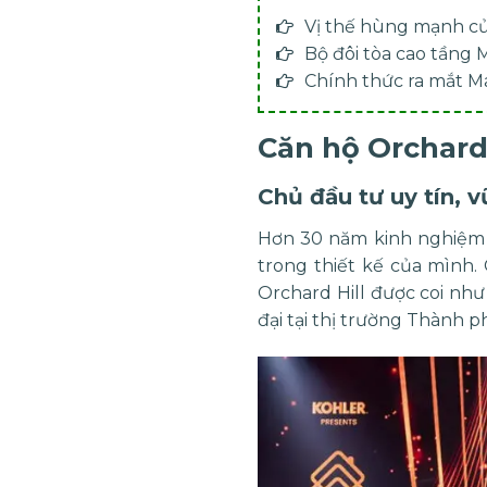
Vị thế hùng mạnh của
Bộ đôi tòa cao tầng M
Chính thức ra mắt Ma
Căn hộ Orchard
Chủ đầu tư uy tín,
Hơn 30 năm kinh nghiệm t
trong thiết kế của mình.
Orchard Hill
được coi như 
đại tại thị trường Thành p