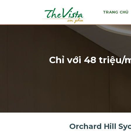
Skip
to
TRANG CHỦ
content
Chỉ với 48 triệu/
Orchard Hill Sy