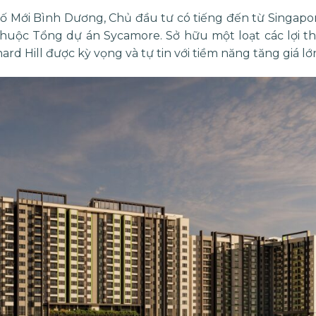
hố Mới Bình Dương, Chủ đầu tư có tiếng đến từ Singapo
 thuộc Tổng dự án
Sycamore
. Sở hữu một loạt các lợi th
ard Hill
được kỳ vọng và tự tin với tiềm năng tăng giá lớn