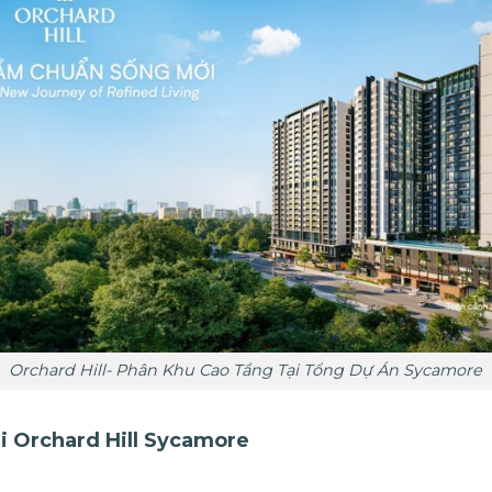
Orchard Hill- Phân Khu Cao Tầng Tại Tổng Dự Án Sycamore
ại Orchard Hill Sycamore