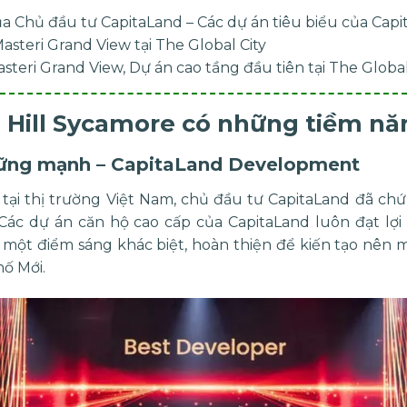
 Chủ đầu tư CapitaLand – Các dự án tiêu biểu của Capit
asteri Grand View tại The Global City
steri Grand View, Dự án cao tầng đầu tiên tại The Global
 Hill Sycamore có những tiềm nă
 vững mạnh – CapitaLand Development
ại thị trường Việt Nam, chủ đầu tư CapitaLand đã chứng
 Các dự án căn hộ cao cấp của CapitaLand luôn đạt lợi
một điểm sáng khác biệt, hoàn thiện để kiến tạo nên m
hố Mới.