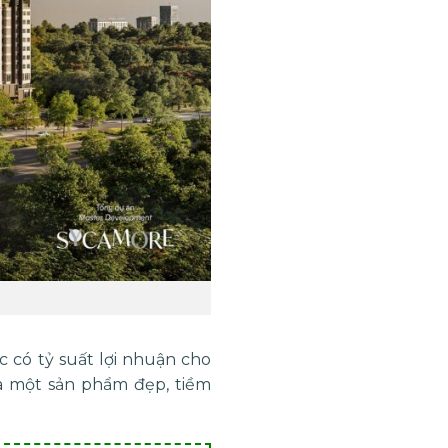
 có tỷ suất lợi nhuận cho
là một sản phẩm đẹp, tiềm