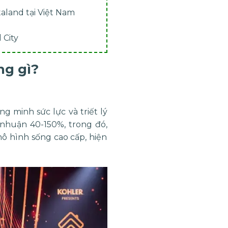
aland tại Việt Nam
 City
ng gì?
 minh sức lực và triết lý
 nhuận 40-150%, trong đó,
ô hình sống cao cấp, hiện