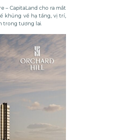
re – CapitaLand cho ra mắt
ế khủng về hạ tầng, vị trí,
 trong tương lai.