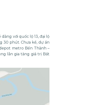
dàng với quốc lộ 13, đại lộ
g 30 phút. Chưa kể, dự án
à depot metro Bến Thành –
g lẫn gia tăng giá trị Bất