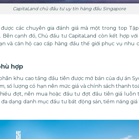
CapitaLand chủ đầu tư uy tín hàng đầu Singapore
được các chuyên gia đánh giá mà một trong top Tập
 Bên cạnh đó, Chủ đầu tư CapitaLand còn kết hợp với
sạn và căn hộ cao cấp hàng đầu thế giới phục vụ nhu
phù hợp
 phân khu cao tầng đầu tiên được mở bán của dự án Syc
m, số lượng có hạn nên mức giá và chính sách thanh to
iều đợt, nên mua hoặc đầu tư đợt đầu tiên giá luôn tố
đa dạng danh mục đầu tư bất động sản, tiềm năng giá