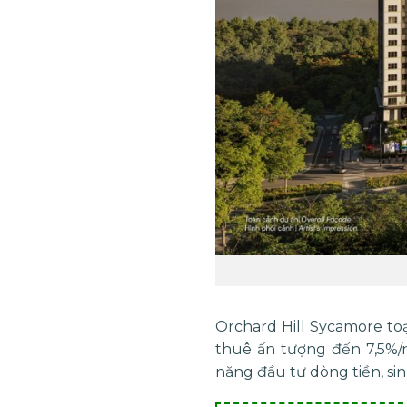
Orchard Hill Sycamore to
thuê ấn tượng đến 7,5%/n
năng đầu tư dòng tiền, sin