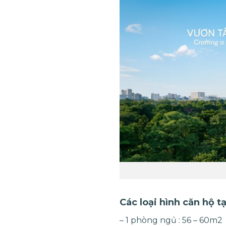
Các loại hình căn hộ t
– 1 phòng ngủ : 56 – 60m2