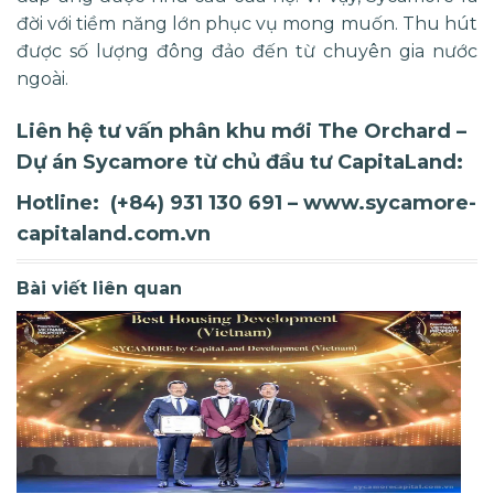
đời với tiềm năng lớn phục vụ mong muốn. Thu hút
được số lượng đông đảo đến từ chuyên gia nước
ngoài.
Liên hệ tư vấn phân khu mới The Orchard –
Dự án
Sycamore
từ chủ đầu tư CapitaLand:
Hotline: (+84) 931 130 691 – www.sycamore-
capitaland.com.vn
Bài viết liên quan