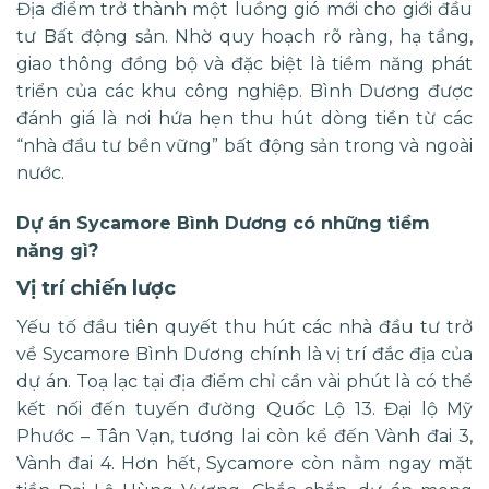
Địa điểm trở thành một luồng gió mới cho giới đầu
tư Bất động sản. Nhờ quy hoạch rõ ràng, hạ tầng,
giao thông đồng bộ và đặc biệt là tiềm năng phát
triển của các khu công nghiệp. Bình Dương được
đánh giá là nơi hứa hẹn thu hút dòng tiền từ các
“nhà đầu tư bền vững” bất động sản trong và ngoài
nước.
Dự án Sycamore Bình Dương có những tiềm
năng gì?
Vị trí chiến lược
Yếu tố đầu tiên quyết thu hút các nhà đầu tư trở
về
Sycamore Bình Dương
chính là vị trí đắc địa của
dự án. Toạ lạc tại địa điểm chỉ cần vài phút là có thể
kết nối đến tuyến đường Quốc Lộ 13. Đại lộ Mỹ
Phước – Tân Vạn, tương lai còn kể đến Vành đai 3,
Vành đai 4. Hơn hết, Sycamore còn nằm ngay mặt