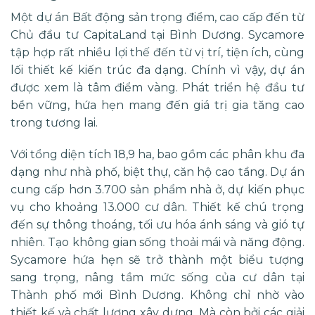
Một dự án Bất động sản trọng điểm, cao cấp đến từ
Chủ đầu tư CapitaLand
tại Bình Dương. Sycamore
tập hợp rất nhiều lợi thế đến từ vị trí, tiện ích, cùng
lối thiết kế kiến trúc đa dạng. Chính vì vậy, dự án
được xem là tâm điểm vàng. Phát triển hệ đầu tư
bền vững, hứa hẹn mang đến giá trị gia tăng cao
trong tương lai.
Với tổng diện tích 18,9 ha, bao gồm các phân khu đa
dạng như nhà phố, biệt thự, căn hộ cao tầng. Dự án
cung cấp hơn 3.700 sản phẩm nhà ở, dự kiến phục
vụ cho khoảng 13.000 cư dân. Thiết kế chú trọng
đến sự thông thoáng, tối ưu hóa ánh sáng và gió tự
nhiên. Tạo không gian sống thoải mái và năng động​.
Sycamore
hứa hẹn sẽ trở thành một biểu tượng
sang trọng, nâng tầm mức sống của cư dân tại
Thành phố mới Bình Dương. Không chỉ nhờ vào
thiết kế và chất lượng xây dựng. Mà còn bởi các giải