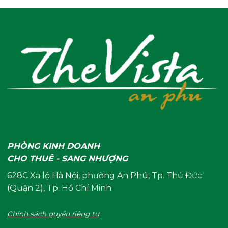
PHÒNG KINH DOANH
CHO THUÊ - SANG NHƯỢNG
628C Xa lộ Hà Nội, phường An Phú, Tp. Thủ Đức
(Quận 2), Tp. Hồ Chí Minh
Chính sách quyền riêng tư