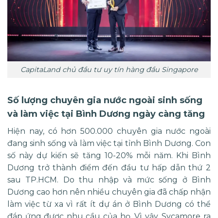
CapitaLand chủ đầu tư uy tín hàng đầu Singapore
Số lượng chuyên gia nước ngoài sinh sống
và làm việc tại Bình Dương ngày càng tăng
Hiện nay, có hơn 500.000 chuyên gia nước ngoài
đang sinh sống và làm việc tại tỉnh Bình Dương. Con
số này dự kiến ​​sẽ tăng 10-20% mỗi năm. Khi Bình
Dương trở thành điểm đến đầu tư hấp dẫn thứ 2
sau TP.HCM. Do thu nhập và mức sống ở Bình
Dương cao hơn nên nhiều chuyên gia đã chấp nhận
làm việc từ xa vì rất ít dự án ở Bình Dương có thể
đáp ứng được nhu cầu của họ. Vì vậy, Sycamore ra