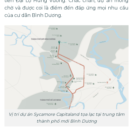
tiền Đại Lộ Hùng Vương. Chắc chắn, dự án mong
chờ và được coi là điểm đến đáp ứng mọi nhu cầu
của cư dân Bình Dương.
Vị trí dự án Sycamore Capitaland tọa lạc tại trung tâm
thành phố mới Bình Dương