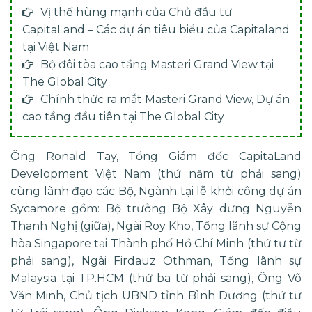
Vị thế hùng mạnh của Chủ đầu tư
CapitaLand – Các dự án tiêu biểu của Capitaland
tại Việt Nam
Bộ đôi tòa cao tầng Masteri Grand View tại
The Global City
Chính thức ra mắt Masteri Grand View, Dự án
cao tầng đầu tiên tại The Global City
Ông Ronald Tay, Tổng Giám đốc CapitaLand
Development Việt Nam (thứ năm từ phải sang)
cùng lãnh đạo các Bộ, Ngành tại lễ khởi công
dự án
Sycamore
gồm: Bộ trưởng Bộ Xây dựng Nguyễn
Thanh Nghị (giữa), Ngài Roy Kho, Tổng lãnh sự Cộng
hòa Singapore tại Thành phố Hồ Chí Minh (thứ tư từ
phải sang), Ngài Firdauz Othman, Tổng lãnh sự
Malaysia tại TP.HCM (thứ ba từ phải sang), Ông Võ
Văn Minh, Chủ tịch UBND tỉnh Bình Dương (thứ tư