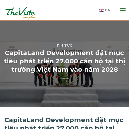
Skip
to
EN
content
TIN TỨC
CapitaLand Development đặt mục
tiêu phát triển 27.000 căn hộ tại thị
trường Việt Nam vào năm 2028
CapitaLand Development đặt mục
tiêu phát triển 27.000 căn hộ tại