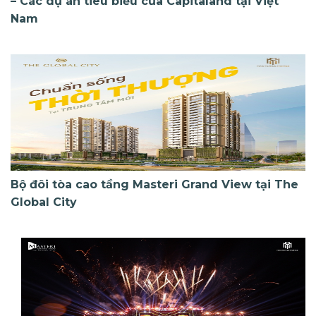
– Các dự án tiêu biểu của Capitaland tại Việt
Nam
Bộ đôi tòa cao tầng Masteri Grand View tại The
Global City