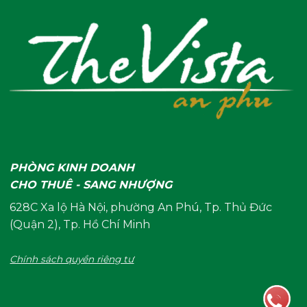
PHÒNG KINH DOANH
CHO THUÊ - SANG NHƯỢNG
628C Xa lộ Hà Nội, phường An Phú, Tp. Thủ Đức
(Quận 2), Tp. Hồ Chí Minh
Chính sách quyền riêng tư