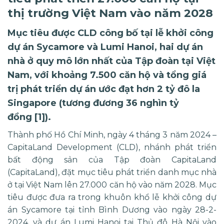
thị trường Việt Nam vào năm 2028
Mục tiêu được CLD công bố tại lễ khởi công
dự án Sycamore và Lumi Hanoi, hai dự án
nhà ở quy mô lớn nhất của Tập đoàn tại Việt
Nam, với khoảng 7.500 căn hộ và tổng giá
trị phát triển dự án ước đạt hơn 2 tỷ đô la
Singapore (tương đương 36 nghìn tỷ
đồng [1]).
Thành phố Hồ Chí Minh, ngày 4 tháng 3 năm 2024 –
CapitaLand Development (CLD), nhánh phát triển
bất động sản của Tập đoàn CapitaLand
(CapitaLand), đặt mục tiêu phát triển danh mục nhà
ở tại Việt Nam lên 27.000 căn hộ vào năm 2028. Mục
tiêu được đưa ra trong khuôn khổ lễ khởi công dự
án Sycamore tại tỉnh Bình Dương vào ngày 28-2-
2024, và dự án Lumi Hanoi tại Thủ đô Hà Nội vào