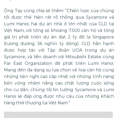
Ông Tay cũng chia sẻ thêm: “Chiến lược của chúng
tôi được thể hiện rất rõ thông qua Sycamore và
Lumi Hanoi, hai dự án nhà ở lớn nhất của CLD tại
Việt Nam, với tổng số khoảng 7.500 căn hộ và tổng
giá trị phát triển dự án đạt 2 tỷ đô la Singapore
(tương đương 36 nghìn tỷ đồng). CLD hân hạnh
được hợp tác với Tập đoàn UOA trong dự án
Sycamore, và liên doanh với Mitsubishi Estate cùng
Far East Organization để phát triển Lumi Hanoi.
Mang đến đa dạng sự lựa chọn về loại căn hộ cùng
những tiện nghi cao cấp nhất với những tính năng
bền vững nhằm nâng cao chất lượng cuộc sống
cho cư dân, chúng tôi tin tưởng Sycamore và Lumi
Hanoi sẽ đáp ứng được nhu cầu của những khách
hàng thời thượng tại Việt Nam.”