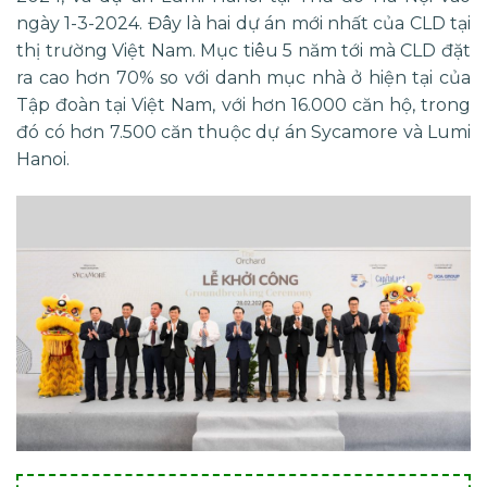
ngày 1-3-2024. Đây là hai dự án mới nhất của CLD tại
thị trường Việt Nam. Mục tiêu 5 năm tới mà CLD đặt
ra cao hơn 70% so với danh mục nhà ở hiện tại của
Tập đoàn tại Việt Nam, với hơn 16.000 căn hộ, trong
đó có hơn 7.500 căn thuộc dự án Sycamore và Lumi
Hanoi.