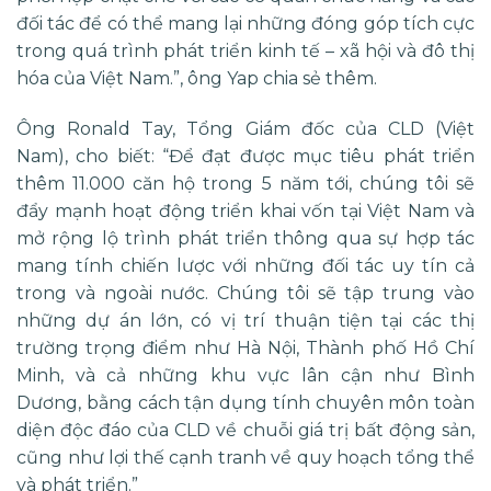
đối tác để có thể mang lại những đóng góp tích cực
trong quá trình phát triển kinh tế – xã hội và đô thị
hóa của Việt Nam.”, ông Yap chia sẻ thêm.
Ông Ronald Tay, Tổng Giám đốc của CLD (Việt
Nam), cho biết: “Để đạt được mục tiêu phát triển
thêm 11.000 căn hộ trong 5 năm tới, chúng tôi sẽ
đẩy mạnh hoạt động triển khai vốn tại Việt Nam và
mở rộng lộ trình phát triển thông qua sự hợp tác
mang tính chiến lược với những đối tác uy tín cả
trong và ngoài nước. Chúng tôi sẽ tập trung vào
những dự án lớn, có vị trí thuận tiện tại các thị
trường trọng điểm như Hà Nội, Thành phố Hồ Chí
Minh, và cả những khu vực lân cận như Bình
Dương, bằng cách tận dụng tính chuyên môn toàn
diện độc đáo của CLD về chuỗi giá trị bất động sản,
cũng như lợi thế cạnh tranh về quy hoạch tổng thể
và phát triển.”