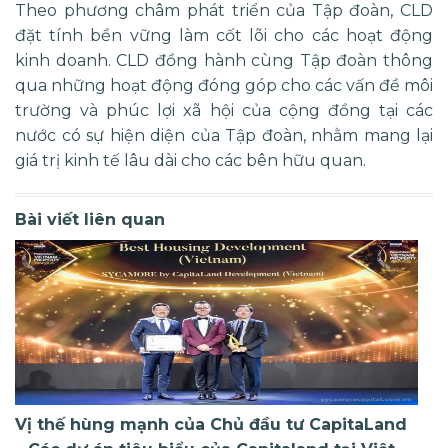
Theo phương châm phát triển của Tập đoàn, CLD
đặt tính bền vững làm cốt lõi cho các hoạt động
kinh doanh. CLD đồng hành cùng Tập đoàn thông
qua những hoạt động đóng góp cho các vấn đề môi
trường và phúc lợi xã hội của cộng đồng tại các
nước có sự hiện diện của Tập đoàn, nhằm mang lại
giá trị kinh tế lâu dài cho các bên hữu quan.
Bài viết liên quan
Vị thế hùng mạnh của Chủ đầu tư CapitaLand