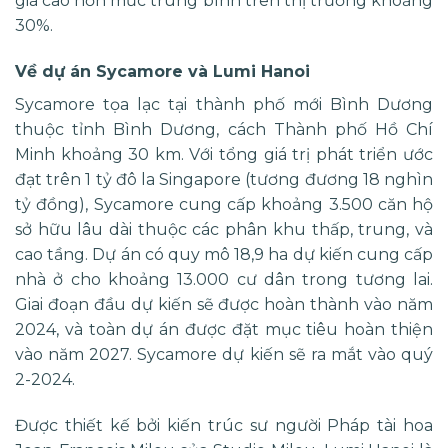
giá cao hơn mức trung bình trên thị trường khoảng
30%.
Về dự án Sycamore và Lumi Hanoi
Sycamore tọa lạc tại thành phố mới Bình Dương
thuộc tỉnh Bình Dương, cách Thành phố Hồ Chí
Minh khoảng 30 km. Với tổng giá trị phát triển ước
đạt trên 1 tỷ đô la Singapore (tương đương 18 nghìn
tỷ đồng), Sycamore cung cấp khoảng 3.500 căn hộ
sở hữu lâu dài thuộc các phân khu thấp, trung, và
cao tầng. Dự án có quy mô 18,9 ha dự kiến cung cấp
nhà ở cho khoảng 13.000 cư dân trong tương lai.
Giai đoạn đầu dự kiến sẽ được hoàn thành vào năm
2024, và toàn dự án được đặt mục tiêu hoàn thiện
vào năm 2027. Sycamore dự kiến sẽ ra mắt vào quý
2-2024.
Được thiết kế bởi kiến trúc sư người Pháp tài hoa