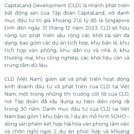
CapitaLand Development (CLD) là nhánh phát triển
bất động sản của Tập đoàn CapitaLand, với danh
mục đầu tư trị giá khoảng 21,6 tỷ đô la Singapore
tính đến ngày 31 tháng 12 năm 2023. CLD sở hữu
năng lực phát triển sâu rộng các khối tài sản đa
dạng, bao gồm các dự án tích hợp, khu bán lẻ, khu
tích hợp văn phòng, khu dân cư và nhà ở, khu
thương mại, khu công nghiệp, các khối hậu cần và
trung tâm dữ liệu.
CLD (Việt Nam) giám sát và phát triển hoạt động
kinh doanh đầu tư và phát triển của CLD tại Việt
Nam, một trong những thị trường cốt lõi của CLD,
nơi Tập đoàn đã xây dựng sự hiện diện rộng rãi
trong 30 năm. Danh mục đầu tư của CLD tại Việt
Nam bao gồm 1 khu bán lẻ, 1 dự án mô hình SOHO –
dòng sản phẩm kết hợp hài hòa văn phòng làm việc
và chốn nghỉ ngơi, 2 dự án phức hợp và khoảng