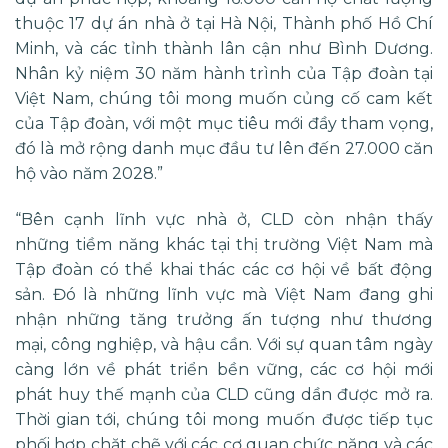
thuộc 17 dự án nhà ở tại Hà Nội, Thành phố Hồ Chí
Minh, và các tỉnh thành lân cận như Bình Dương.
Nhân kỷ niệm 30 năm hành trình của Tập đoàn tại
Việt Nam, chúng tôi mong muốn củng cố cam kết
của Tập đoàn, với một mục tiêu mới đầy tham vọng,
đó là mở rộng danh mục đầu tư lên đến 27.000 căn
hộ vào năm 2028.”
“Bên cạnh lĩnh vực nhà ở, CLD còn nhận thấy
những tiềm năng khác tại thị trường Việt Nam mà
Tập đoàn có thể khai thác các cơ hội về bất động
sản. Đó là những lĩnh vực mà Việt Nam đang ghi
nhận những tăng trưởng ấn tượng như thương
mại, công nghiệp, và hậu cần. Với sự quan tâm ngày
càng lớn về phát triển bền vững, các cơ hội mới
phát huy thế mạnh của CLD cũng dần được mở ra.
Thời gian tới, chúng tôi mong muốn được tiếp tục
phối hợp chặt chẽ với các cơ quan chức năng và các